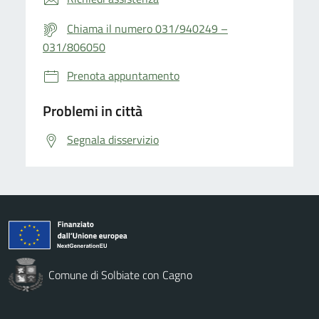
Chiama il numero 031/940249 –
031/806050
Prenota appuntamento
Problemi in città
Segnala disservizio
Comune di Solbiate con Cagno